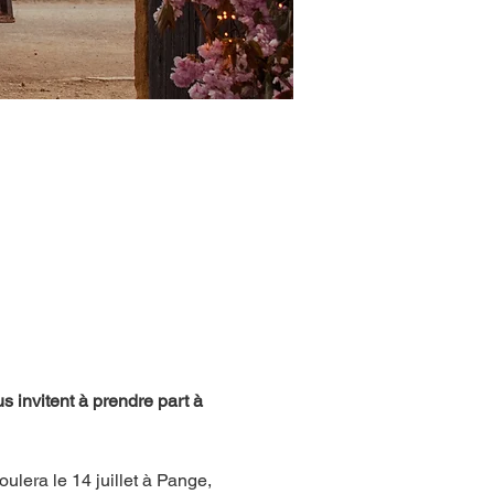
nvitent à prendre part à 
ulera le 14 juillet à Pange,