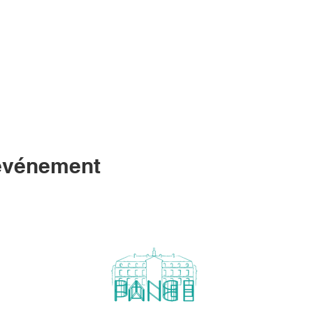
 événement