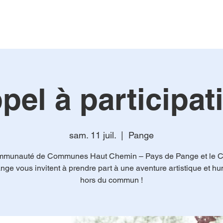
pel à participat
sam. 11 juil.
  |  
Pange
munauté de Communes Haut Chemin – Pays de Pange et le 
nge vous invitent à prendre part à une aventure artistique et h
hors du commun !