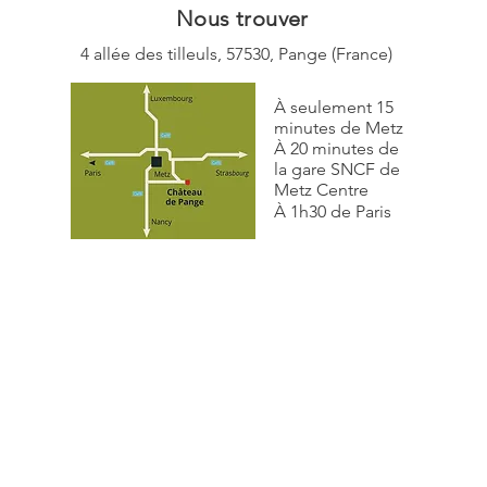
Nous trouver
4 allée des tilleuls,
57530, Pange (
France)
À seulement 15
minutes de Metz
À 20 minutes de
la gare SNCF de
Metz Centre
À 1h30 de Paris