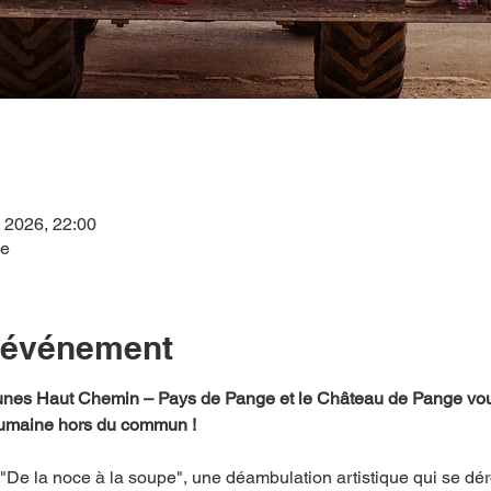
l. 2026, 22:00
ce
l'événement
 Haut Chemin – Pays de Pange et le Château de Pange vous i
 humaine hors du commun !
De la noce à la soupe", une déambulation artistique qui se déro