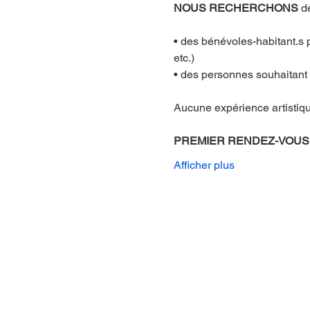
NOUS RECHERCHONS
 d
• des bénévoles-habitant.s p
etc.)
• des personnes souhaitant h
Aucune expérience artistiqu
PREMIER RENDEZ-VOUS
Afficher plus