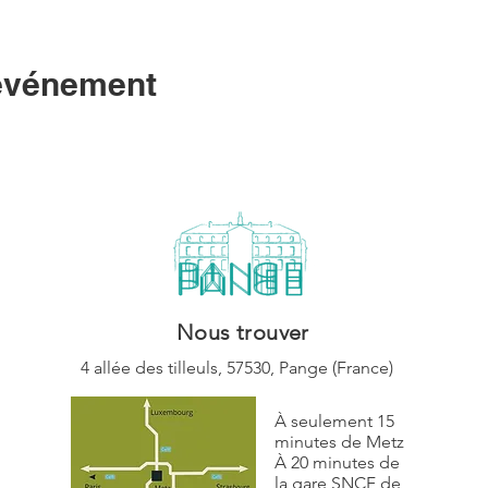
 événement
Nous trouver
4 allée des tilleuls,
57530, Pange (
France)
À seulement 15
minutes de Metz
À 20 minutes de
la gare SNCF de