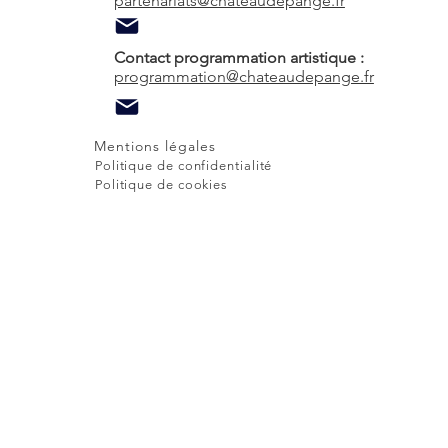
partenariats@chateaudepange.fr
Contact programmation artistique :
programmation@chateaudepange.fr
Mentions légales
Politique de confidentialité
Politique de cookies