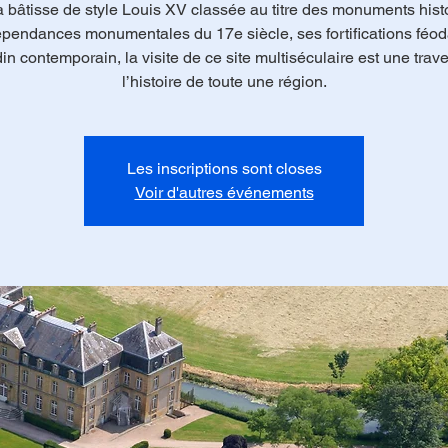
 bâtisse de style Louis XV classée au titre des monuments hist
pendances monumentales du 17e siècle, ses fortifications féod
din contemporain, la visite de ce site multiséculaire est une trav
l’histoire de toute une région.
Les inscriptions sont closes
Voir d'autres événements