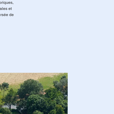
oriques,
ales et
ersée de