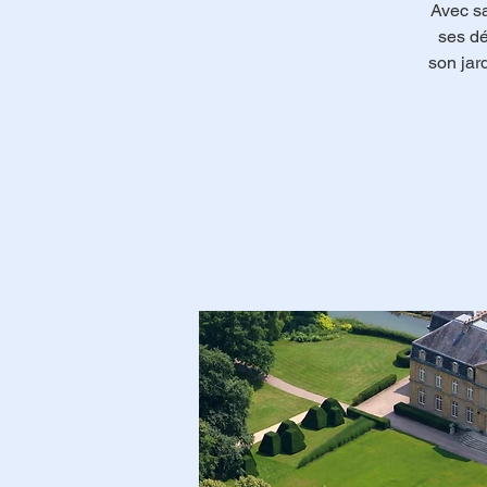
Avec sa
ses dé
son jar