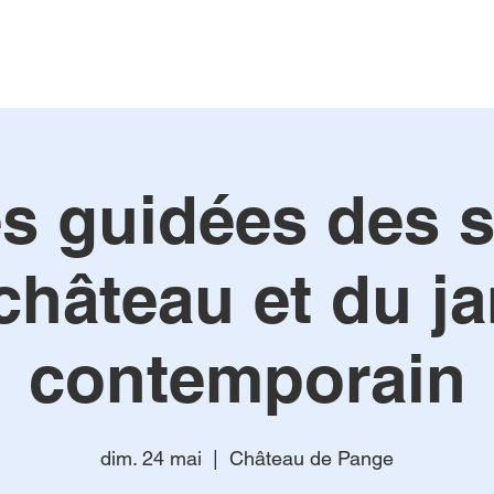
es guidées des 
château et du ja
contemporain
dim. 24 mai
  |  
Château de Pange