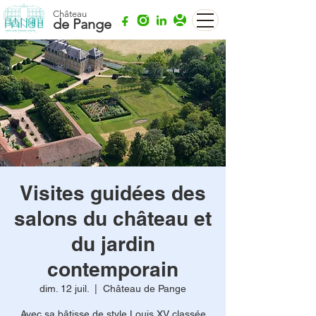
Château
de Pange
Visites guidées des
salons du château et
du jardin
contemporain
dim. 12 juil.
  |  
Château de Pange
Avec sa bâtisse de style Louis XV classée