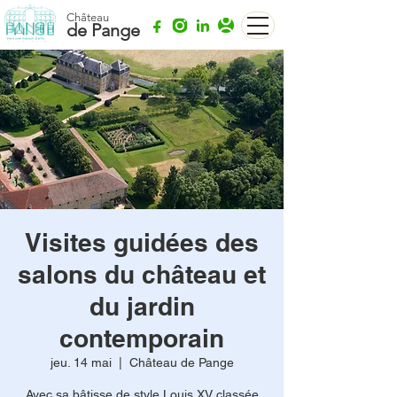
Château
de Pange
Visites guidées des
salons du château et
du jardin
contemporain
jeu. 14 mai
  |  
Château de Pange
Avec sa bâtisse de style Louis XV classée