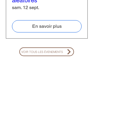
aléatoires
sam. 12 sept.
En savoir plus
VOIR TOUS LES ÉVENEMENTS