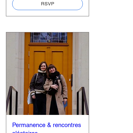
RSVP
Permanence & rencontres