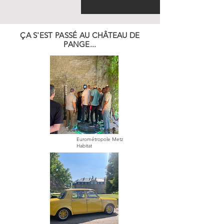
ÇA S'EST PASSÉ AU CHÂTEAU DE
PANGE...
Journée de cohésion
Eurométropole Metz
Habitat