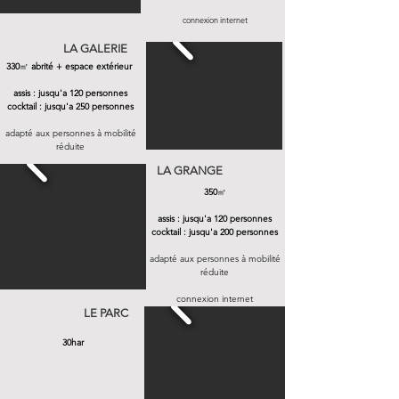
connexion internet​
LA GALERIE
330
㎡
abrité + espace extérieur
assis : jusqu'a 120 personnes​​
cocktail : jusqu'a 250 personnes
adapté aux personnes à mobilité
réduite​​
LA GRANGE
350
㎡
assis : jusqu'a 120 personnes​​
cocktail : jusqu'a 200 personnes
adapté aux personnes à mobilité
réduite​​
connexion internet​
LE PARC
30har