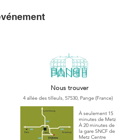
 événement
Nous trouver
4 allée des tilleuls,
57530, Pange (
France)
À seulement 15
minutes de Metz
À 20 minutes de
la gare SNCF de
Metz Centre