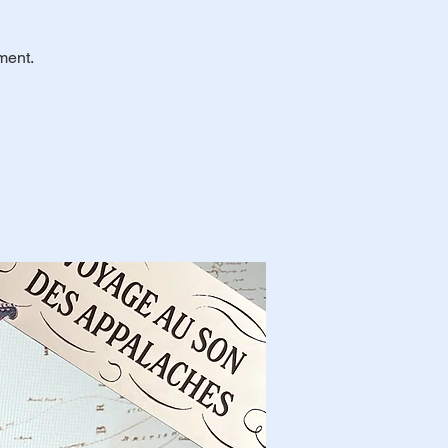
ment.