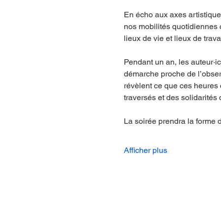
En écho aux axes artistiqu
nos mobilités quotidiennes
lieux de vie et lieux de trav
Pendant un an, les auteur·ic
démarche proche de l’observa
révèlent ce que ces heures 
traversés et des solidarités 
La soirée prendra la forme 
Afficher plus