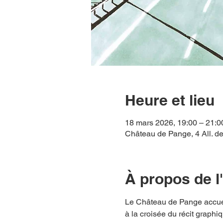
Heure et lieu
18 mars 2026, 19:00 – 21:0
Château de Pange, 4 All. de
À propos de 
Le Château de Pange accuei
à la croisée du récit graphi