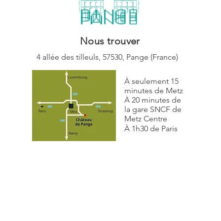
Nous trouver
4 allée des tilleuls,
57530, Pange (
France)
À seulement 15
minutes de Metz
À 20 minutes de
la gare SNCF de
Metz Centre
À 1h30 de Paris