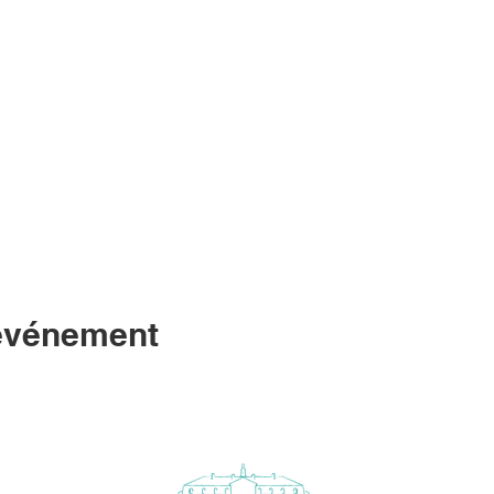
 événement