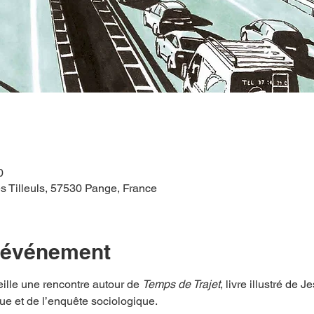
0
s Tilleuls, 57530 Pange, France
l'événement
lle une rencontre autour de 
Temps de Trajet
, livre illustré de 
que et de l’enquête sociologique.