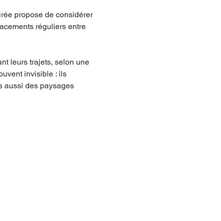
rée propose de considérer 
cements réguliers entre 
t leurs trajets, selon une 
ent invisible : ils 
is aussi des paysages 