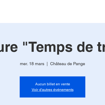
ure "Temps de tr
mer. 18 mars
  |  
Château de Pange
Aucun billet en vente
Voir d'autres événements