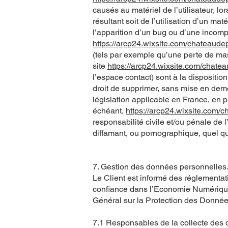
causés au matériel de l’utilisateur, lor
résultant soit de l’utilisation d’un ma
l’apparition d’un bug ou d’une incompa
https://arcp24.wixsite.com/chateaud
(tels par exemple qu’une perte de mar
site
https://arcp24.wixsite.com/chat
l’espace contact) sont à la disposition
droit de supprimer, sans mise en deme
législation applicable en France, en p
échéant,
https://arcp24.wixsite.com
responsabilité civile et/ou pénale de 
diffamant, ou pornographique, quel que
7. Gestion des données personnelles
Le Client est informé des réglementat
confiance dans l’Economie Numérique,
Général sur la Protection des Donné
7.1 Responsables de la collecte des