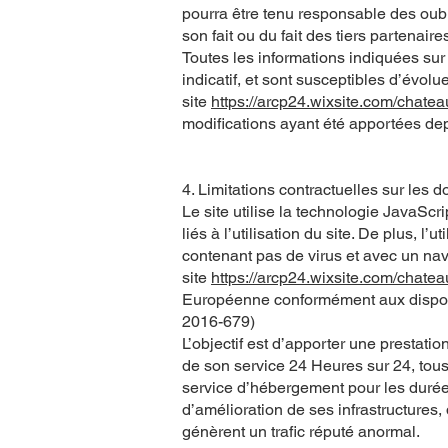
pourra être tenu responsable des oubl
son fait ou du fait des tiers partenaire
Toutes les informations indiquées sur 
indicatif, et sont susceptibles d’évolu
site
https://arcp24.wixsite.com/chat
modifications ayant été apportées dep
4. Limitations contractuelles sur les 
Le site utilise la technologie JavaScr
liés à l’utilisation du site. De plus, l
contenant pas de virus et avec un nav
site
https://arcp24.wixsite.com/chat
Européenne conformément aux dispos
2016-679)
L’objectif est d’apporter une prestatio
de son service 24 Heures sur 24, tous 
service d’hébergement pour les durée
d’amélioration de ses infrastructures, 
génèrent un trafic réputé anormal.