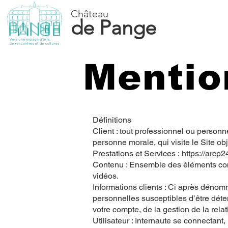
Château
de Pange
Mentio
Définitions
Client : tout professionnel ou person
personne morale, qui visite le Site ob
Prestations et Services :
https://arcp
Contenu : Ensemble des éléments cons
vidéos.
Informations clients : Ci après déno
personnelles susceptibles d’être dét
votre compte, de la gestion de la relati
Utilisateur : Internaute se connectant,