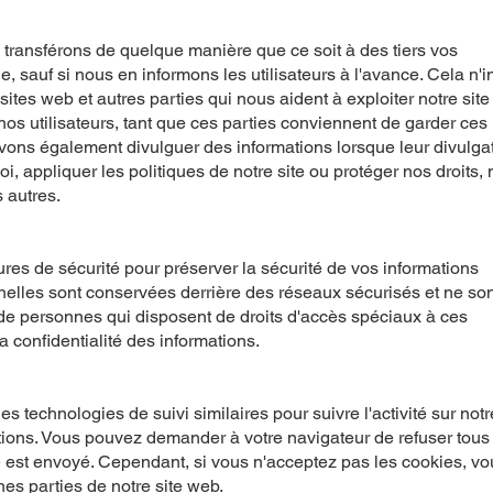
ransférons de quelque manière que ce soit à des tiers vos
e, sauf si nous en informons les utilisateurs à l'avance. Cela n'i
tes web et autres parties qui nous aident à exploiter notre site
nos utilisateurs, tant que ces parties conviennent de garder ces
vons également divulguer des informations lorsque leur divulga
i, appliquer les politiques de notre site ou protéger nos droits, 
 autres.
s de sécurité pour préserver la sécurité de vos informations
nelles sont conservées derrière des réseaux sécurisés et ne son
de personnes qui disposent de droits d'accès spéciaux à ces
 confidentialité des informations.
s technologies de suivi similaires pour suivre l'activité sur notr
tions. Vous pouvez demander à votre navigateur de refuser tous
 est envoyé. Cependant, si vous n'acceptez pas les cookies, vo
nes parties de notre site web.