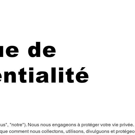
ue de
ntialité
", "notre"). Nous nous engageons à protéger votre vie privée.
lique comment nous collectons, utilisons, divulguons et protége