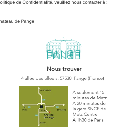
litique de Confidentialité, veuillez nous contacter à :
Chateau de Pange
Nous trouver
4 allée des tilleuls,
57530, Pange (
France)
À seulement 15
minutes de Metz
À 20 minutes de
la gare SNCF de
Metz Centre
À 1h30 de Paris