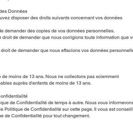
n des Données
ouvez disposer des droits suivants concernant vos données
it de demander des copies de vos données personnelles.
 le droit de demander que nous corrigions toute information que 
le droit de demander que nous effacions vos données personnell
e de moins de 13 ans. Nous ne collectons pas sciemment
fiables auprès d'enfants de moins de 13 ans.
onfidentialité
tique de Confidentialité de temps à autre. Nous vous informeron
 Politique de Confidentialité sur cette page. Il vous est conseil
ue de Confidentialité pour tout changement.