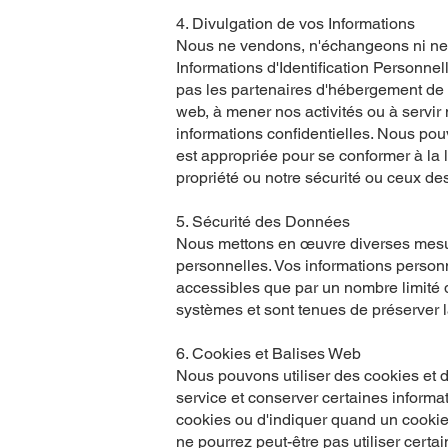
4. Divulgation de vos Informations
Nous ne vendons, n'échangeons ni ne t
Informations d'Identification Personnell
pas les partenaires d'hébergement de si
web, à mener nos activités ou à servir 
informations confidentielles. Nous pou
est appropriée pour se conformer à la lo
propriété ou notre sécurité ou ceux des
5. Sécurité des Données
Nous mettons en œuvre diverses mesure
personnelles. Vos informations person
accessibles que par un nombre limité 
systèmes et sont tenues de préserver la
6. Cookies et Balises Web
Nous pouvons utiliser des cookies et de
service et conserver certaines informa
cookies ou d'indiquer quand un cookie
ne pourrez peut-être pas utiliser certai