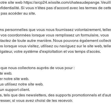
notre site web https://arcp24.wixsite.com/chateaudepange. Veuil
nfidentialité. Si vous n'êtes pas d'accord avec les termes de cett
e pas accéder au site.
ns personnelles que vous nous fournissez volontairement, telle
t vos coordonnées lorsque vous remplissez un formulaire, vous
tactez de toute autre manière. Nous pouvons également collect
lorsque vous visitez, utilisez ou naviguez sur le site web, tell
igateur, votre système d'exploitation et vos temps d'accès.
s que nous collectons auprès de vous pour :
ite web.
r notre site web.
 utilisez notre site web.
n support client.
, tels que des newsletters, des supports promotionnels et d'aut
esser, si vous avez choisi de les recevoir.