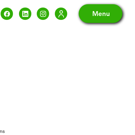
Menu
ons