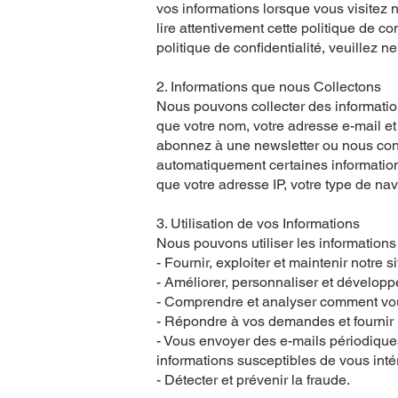
vos informations lorsque vous visitez 
lire attentivement cette politique de co
politique de confidentialité, veuillez n
2. Informations que nous Collectons
Nous pouvons collecter des informatio
que votre nom, votre adresse e-mail e
abonnez à une newsletter ou nous con
automatiquement certaines informations 
que votre adresse IP, votre type de nav
3. Utilisation de vos Informations
Nous pouvons utiliser les information
- Fournir, exploiter et maintenir notre s
- Améliorer, personnaliser et développe
- Comprendre et analyser comment vous
- Répondre à vos demandes et fournir u
- Vous envoyer des e-mails périodiques
informations susceptibles de vous intér
- Détecter et prévenir la fraude.